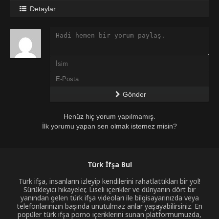
Detaylar
Gönder
Henüz hiç yorum yapılmamış.
İlk yorumu yapan sen olmak istemez misin?
Türk İfşa Bul
Türk ifşa, insanların izleyip kendilerini rahatlattıkları bir yol!
Sürükleyici hikayeler, Liseli içerikler ve dünyanın dört bir
yanından gelen türk ifşa videoları ile bilgisayarınızda veya
telefonlarınızın başında unutulmaz anlar yaşayabilirsiniz. En
popüler türk ifşa porno içeriklerini sunan platformumuzda,