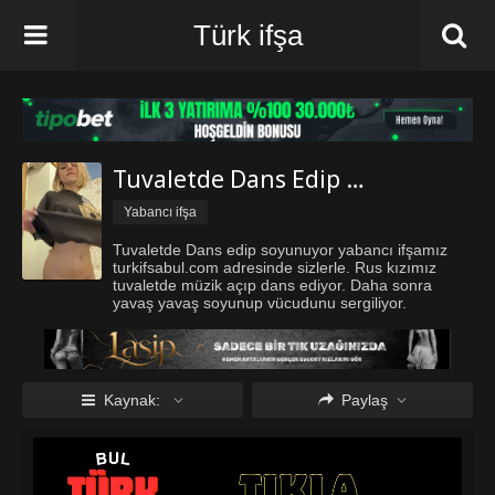
Türk ifşa
Tuvaletde Dans Edip Soyunuyor
Yabancı ifşa
Tuvaletde Dans edip soyunuyor yabancı ifşamız
turkifsabul.com adresinde sizlerle. Rus kızımız
tuvaletde müzik açıp dans ediyor. Daha sonra
yavaş yavaş soyunup vücudunu sergiliyor.
Turkifsabul.com iyi seyirler diler.
Kaynak:
Paylaş