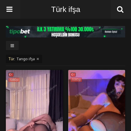
Türk ifşa
Tango ifşa
Tür:
1080p
1080p