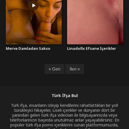
Merve Damladan Sakso
Linadollx Efsane İçerikler
« Geri
İleri »
Türk İfşa Bul
Türk ifşa, insanların izleyip kendilerini rahatlattıkları bir yol!
Sürükleyici hikayeler, Liseli içerikler ve dünyanın dört bir
yanından gelen türk ifşa videoları ile bilgisayarınızda veya
telefonlarınızın başında unutulmaz anlar yaşayabilirsiniz. En
popüler türk ifşa porno içeriklerini sunan platformumuzda,