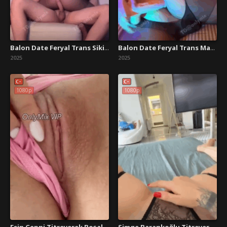
Balon Date Feryal Trans Sikişiyor
Balon Date Feryal Trans Mastürbasyon
2025
2025
1080p
1080p