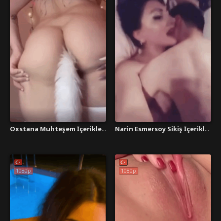
Oxstana Muhteşem İçerikleri
Narin Esmersoy Sikiş İçerikleri
1080p
1080p