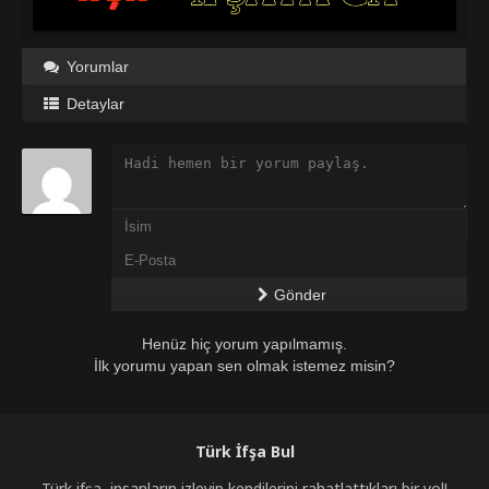
Yorumlar
Detaylar
Gönder
Henüz hiç yorum yapılmamış.
İlk yorumu yapan sen olmak istemez misin?
Türk İfşa Bul
Türk ifşa, insanların izleyip kendilerini rahatlattıkları bir yol!