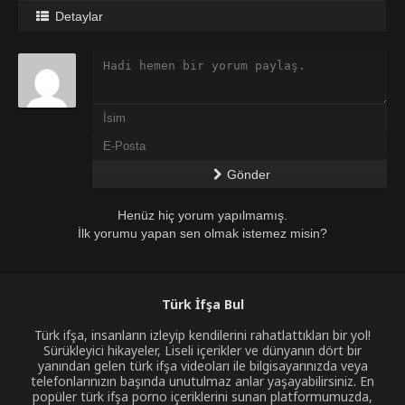
Detaylar
Gönder
Henüz hiç yorum yapılmamış.
İlk yorumu yapan sen olmak istemez misin?
Türk İfşa Bul
Türk ifşa, insanların izleyip kendilerini rahatlattıkları bir yol!
Sürükleyici hikayeler, Liseli içerikler ve dünyanın dört bir
yanından gelen türk ifşa videoları ile bilgisayarınızda veya
telefonlarınızın başında unutulmaz anlar yaşayabilirsiniz. En
popüler türk ifşa porno içeriklerini sunan platformumuzda,