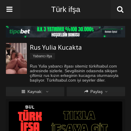
Türk ifşa
Rus Yulia Kucakta
Yabancı ifşa
Rus Yulia yabancı ifşası sitemiz türkifsabul.com
adresinde sizlerle. Sevgilisinin odasında sikişen
çiftimiz rus kızın erkeginin kucagına oturmasıyla
başlıyor. Türkifsabul.com iyi seyirler diler.
Kaynak:
Paylaş