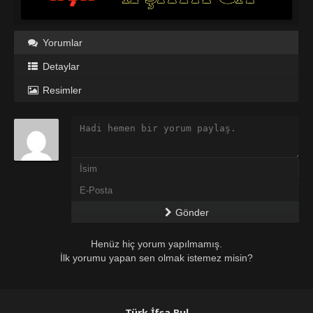
Yorumlar
Detaylar
Resimler
Gönder
Henüz hiç yorum yapılmamış.
İlk yorumu yapan sen olmak istemez misin?
Türk İfşa Bul