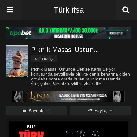
Türk ifşa
Piknik Masası Üstünde Denize Karşı Sikiyor
Yabancı ifşa
Piknik Masası Üstünde Denize Karşı Sikiyor
konusunda sevgilisiyle birlikte deniz kenarına giden
çift daha sonra orada bulan miknik masasında
sikişiyolar. Sitemiz keyifli seyirler diler.
Kaynak:
Paylaş