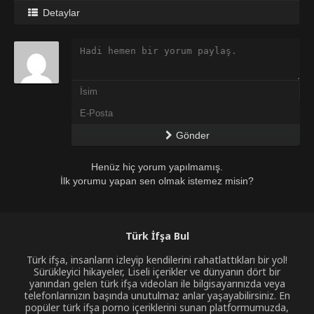
Detaylar
Gönder
Henüz hiç yorum yapılmamış.
İlk yorumu yapan sen olmak istemez misin?
Türk İfşa Bul
Türk ifşa, insanların izleyip kendilerini rahatlattıkları bir yol!
Sürükleyici hikayeler, Liseli içerikler ve dünyanın dört bir
yanından gelen türk ifşa videoları ile bilgisayarınızda veya
telefonlarınızın başında unutulmaz anlar yaşayabilirsiniz. En
popüler türk ifşa porno içeriklerini sunan platformumuzda,