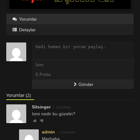
Yorumlar
Detaylar
Gönder
Yorumlar (2)
Silsinger
2 yıl önce
Ismi nedir bu güzelin?
admin
2 yıl önce
Merhaba