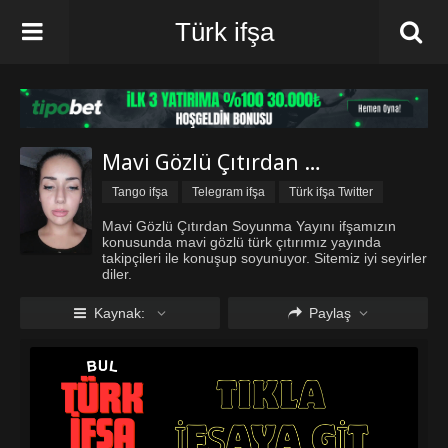
Türk ifşa
Mavi Gözlü Çıtırdan Soyunma Yayını
Tango ifşa
Telegram ifşa
Türk ifşa Twitter
Mavi Gözlü Çıtırdan Soyunma Yayını ifşamızın
konusunda mavi gözlü türk çıtırımız yayında
takipçileri ile konuşup soyunuyor. Sitemiz iyi seyirler
diler.
Kaynak:
Paylaş