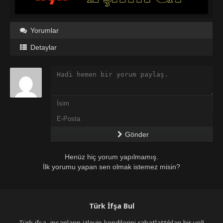
Yorumlar
Detaylar
Gönder
Henüz hiç yorum yapılmamış.
İlk yorumu yapan sen olmak istemez misin?
Türk İfşa Bul
Türk ifşa, insanların izleyip kendilerini rahatlattıkları bir yol!