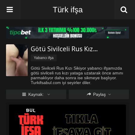
Türk ifşa
Götü Sivilceli Rus Kızı Sikiyor
Yabancı ifşa
Götü Sivilceli Rus Kızı Sikiyor yabancı ifşamızda
götü sivilceli rus kızı yataga uzatarak önce amını
parmaklıyor daha sonra ise sikmeye başlıyor.
Turkifsabul.com iyi seyirler diler.
Kaynak:
Paylaş