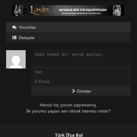
Yorumlar
Detaylar
Gönder
Henüz hiç yorum yapılmamış.
İlk yorumu yapan sen olmak istemez misin?
Türk İfşa Bul