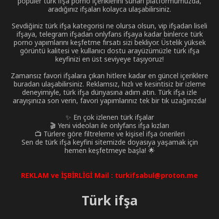
popüler türk ifşa porno içeriklerini sunan platformumuzda,
aradığınız ifşaları kolayca ulaşabilirsiniz.
Sevdiğiniz türk ifşa kategorisi ne olursa olsun, vip ifşadan liseli
ifşaya, telegram ifşadan onlyfans ifşaya kadar binlerce türk
porno yapımlarını keşfetme fırsatı sizi bekliyor. Üstelik yüksek
görüntü kalitesi ve kullanıcı dostu arayüzümüzle türk ifşa
keyfinizi en üst seviyeye taşıyoruz!
Zamansız favori ifşalara çıkan hitlere kadar en güncel içeriklere
buradan ulaşabilirsiniz. Reklamsız, hızlı ve kesintisiz bir izleme
deneyimiyle, türk ifşa dünyasına adım atın. Türk ifşa izle
arayışınıza son verin, favori yapımlarınız tek bir tık uzağınızda!
✨ En çok izlenen türk ifşalar
🎬 Yeni videoları ile onlyfans ifşa kızları
📺 Türlere göre filtreleme ve kişisel ifşa önerileri
Sen de türk ifşa keyfini sitemizde doyasıya yaşamak için
hemen keşfetmeye başla! 🌟
REKLAM ve İŞBİRLİGİ Mail :
turkifsabul@proton.me
Türk ifşa